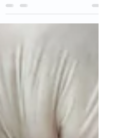
ferramenta com o dióxido de carbono (CO2)...