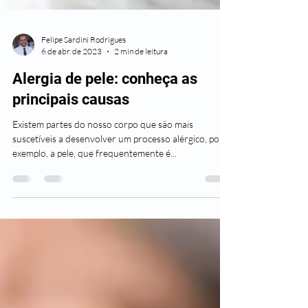
Felipe Sardini Rodrigues
6 de abr. de 2023
2 min de leitura
Alergia de pele: conheça as
principais causas
Existem partes do nosso corpo que são mais
suscetíveis a desenvolver um processo alérgico, por
exemplo, a pele, que frequentemente é...