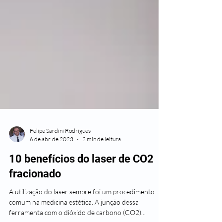
Felipe Sardini Rodrigues
6 de abr. de 2023
2 min de leitura
10 benefícios do laser de CO2
fracionado
A utilização do laser sempre foi um procedimento
comum na medicina estética. A junção dessa